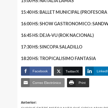
15:00 HS: NATALIA LAMAS
15:40 HS: BALLET MUNICIPAL (PROFESORA
16:00 HS: SHOW GASTRONOMICO: SANDW
16:45 HS: DEJA-VU (ROK NACIONAL)
17:30 HS: SINCOPA SALADILLO
18:20 HS: TROPICALISIMO FANTASIA
Facebook
Linked
Twitter/X
Correo Electrónico
Print
Anterior: