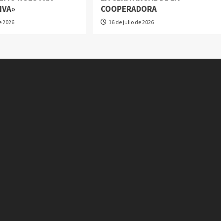
IVA»
COOPERADORA
de 2026
16 de julio de 2026