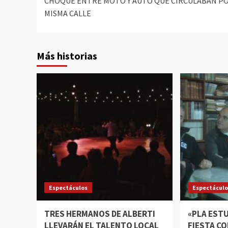
CHOQUE ENTRE MOTO Y AUTO QUE CIRCULABAN PO
MISMA CALLE
Más historias
Espectáculos
Espectácul
TRES HERMANOS DE ALBERTI
«PLA ESTU
LLEVARÁN EL TALENTO LOCAL
FIESTA C