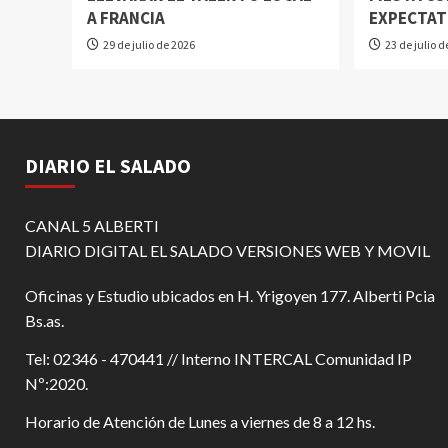
A FRANCIA
EXPECTAT
29 de julio de 2026
23 de julio 
DIARIO EL SALADO
CANAL 5 ALBERTI
DIARIO DIGITAL EL SALADO VERSIONES WEB Y MOVIL
Oficinas y Estudio ubicados en H. Yrigoyen 177. Alberti Pcia
Bs.as.
Tel: 02346 - 470441 // Interno INTERCAL Comunidad IP
Nº:2020.
Horario de Atención de Lunes a viernes de 8 a 12 hs.