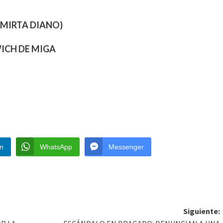
 MIRTA DIANO)
ICH DE MIGA
In
WhatsApp
Messenger
Siguiente: