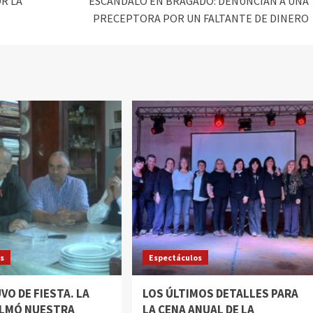
R LA
ESCÁNDALO EN BRAGADO: DENUNCIAN A UNA
PRECEPTORA POR UN FALTANTE DE DINERO
os
Espectáculos
VO DE FIESTA. LA
LOS ÚLTIMOS DETALLES PARA
OLMÓ NUESTRA
LA CENA ANUAL DE LA