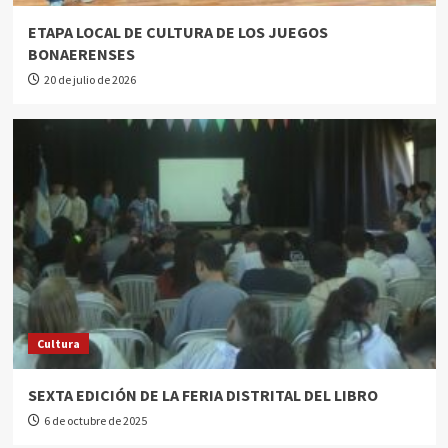
ETAPA LOCAL DE CULTURA DE LOS JUEGOS
BONAERENSES
20 de julio de 2026
Cultura
SEXTA EDICIÓN DE LA FERIA DISTRITAL DEL LIBRO
6 de octubre de 2025