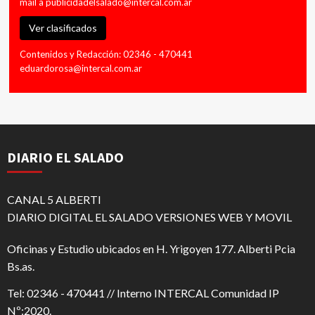
mail a
publicidadelsalado@intercal.com.ar
Ver clasificados
Contenidos y Redacción: 02346 - 470441
eduardorosa@intercal.com.ar
DIARIO EL SALADO
CANAL 5 ALBERTI
DIARIO DIGITAL EL SALADO VERSIONES WEB Y MOVIL
Oficinas y Estudio ubicados en H. Yrigoyen 177. Alberti Pcia
Bs.as.
Tel: 02346 - 470441 // Interno INTERCAL Comunidad IP
Nº:2020.