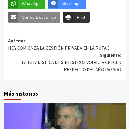
WhatsApp
Messenger
Correo Electrónico
Print
Anterior:
HOY COMIENZA LA GESTIÓN PRIVADA EN LA RUTA 5
Siguiente:
LA ESTADÍSTICA DE SINIESTROS VOLVIÓ A CRECER
RESPECTO DEL AÑO PASADO
Más historias