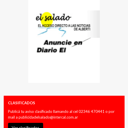
CLASIFICADOS
Publicá tu aviso clasificado llamando al cel 02346 470441 o por
mail a
publicidadelsalado@intercal.com.ar
Ver clasificados