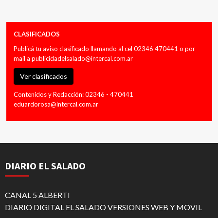
CLASIFICADOS
Publicá tu aviso clasificado llamando al cel 02346 470441 o por
mail a
publicidadelsalado@intercal.com.ar
Ver clasificados
Contenidos y Redacción: 02346 - 470441
eduardorosa@intercal.com.ar
DIARIO EL SALADO
CANAL 5 ALBERTI
DIARIO DIGITAL EL SALADO VERSIONES WEB Y MOVIL