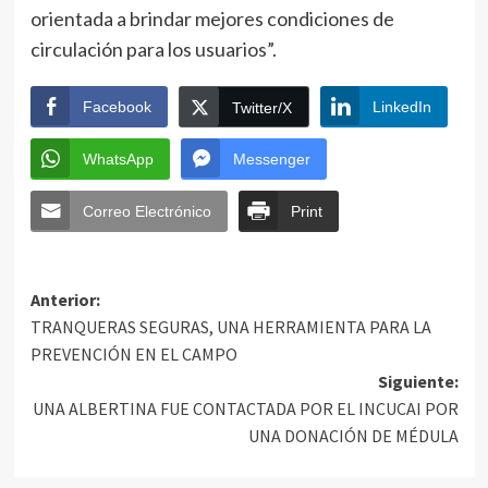
orientada a brindar mejores condiciones de
circulación para los usuarios”.
Facebook
LinkedIn
Twitter/X
WhatsApp
Messenger
Correo Electrónico
Print
Anterior:
TRANQUERAS SEGURAS, UNA HERRAMIENTA PARA LA
PREVENCIÓN EN EL CAMPO
Siguiente:
UNA ALBERTINA FUE CONTACTADA POR EL INCUCAI POR
UNA DONACIÓN DE MÉDULA