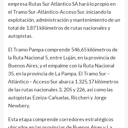
empresa Rutas Sur Atlántico SA hará lo propio en
el Tramo Sur-Atlántico-Acceso Sur, iniciando la
explotación, administración y mantenimiento de un
total de 1.871 kilómetros de rutas nacionales y
autopistas.
El Tramo Pampa comprende 546,65 kilómetros de
la Ruta Nacional 5, entre Luján, en la provincia de
Buenos Aires, y el empalme con la Ruta Nacional
35, en la provincia de La Pampa. El Tramo Sur –
Atlántico – Acceso Sur abarca 1.325,17 kilómetros
de las rutas nacionales 3, 205 y 226, así como las
autopistas Ezeiza-Cañuelas, Riccheri y Jorge
Newbery.
Esta etapa comprende corredores estratégicos
ubicados en las provincias de Buenos Aires y La