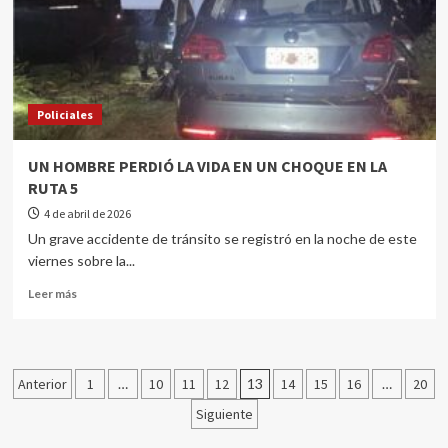
Policiales
UN HOMBRE PERDIÓ LA VIDA EN UN CHOQUE EN LA
RUTA 5
4 de abril de 2026
Un grave accidente de tránsito se registró en la noche de este
viernes sobre la...
Leer más
Anterior
1
…
10
11
12
13
14
15
16
…
20
Siguiente