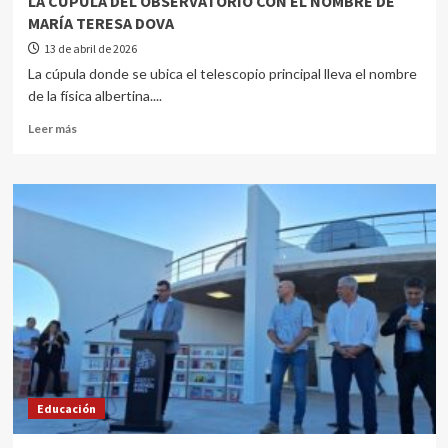
LA CÚPULA DEL OBSERVATORIO CON EL NOMBRE DE
MARÍA TERESA DOVA
13 de abril de 2026
La cúpula donde se ubica el telescopio principal lleva el nombre
de la física albertina....
Leer más
Educación