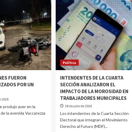
Política
NES FUERON
INTENDENTES DE LA CUARTA
IZADOS POR UN
SECCIÓN ANALIZARON EL
IMPACTO DE LA MOROSIDAD EN
TRABAJADORES MUNICIPALES
de 2026
28 de julio de 2026
 produjo ayer en la
 de la avenida Vaccarezza
Los intendentes de la Cuarta Sección
Electoral que integran el Movimiento
Derecho al Futuro (MDF)...