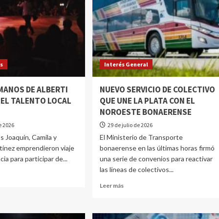
os
Interés General
MANOS DE ALBERTI
NUEVO SERVICIO DE COLECTIVO
 EL TALENTO LOCAL
QUE UNE LA PLATA CON EL
NOROESTE BONAERENSE
de 2026
29 de julio de 2026
 Joaquín, Camila y
El Ministerio de Transporte
tínez emprendieron viaje
bonaerense en las últimas horas firmó
ia para participar de...
una serie de convenios para reactivar
las líneas de colectivos...
Leer más