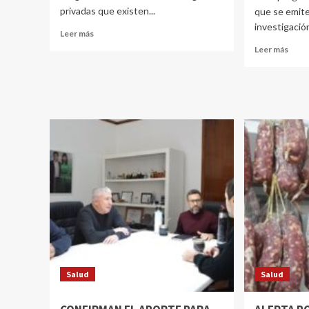
privadas que existen...
que se emit
investigación
Leer más
Leer más
Salud
Salud