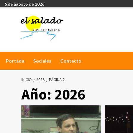
6 de agosto de 2026
Portada
Sociales
Contacto
INICIO
2026
PÁGINA 2
Año:
2026