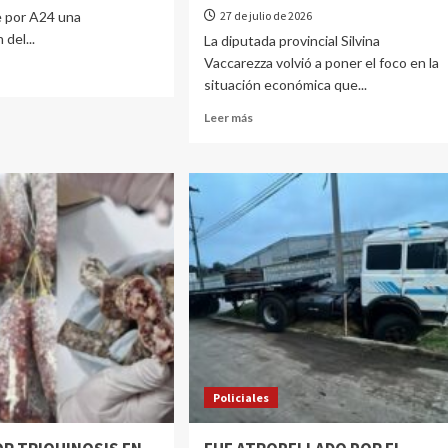
e por A24 una
27 de julio de 2026
 del...
La diputada provincial Silvina
Vaccarezza volvió a poner el foco en la
situación económica que...
Leer más
Policiales