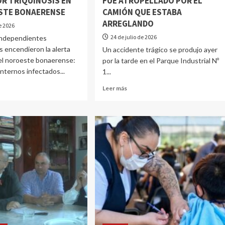
OR TRIQUINOSIS EN
FUE ATROPELLADO POR EL
STE BONAERENSE
CAMIÓN QUE ESTABA
ARREGLANDO
de 2026
24 de julio de 2026
independientes
is encendieron la alerta
Un accidente trágico se produjo ayer
 el noroeste bonaerense:
por la tarde en el Parque Industrial Nº
internos infectados...
1...
Leer más