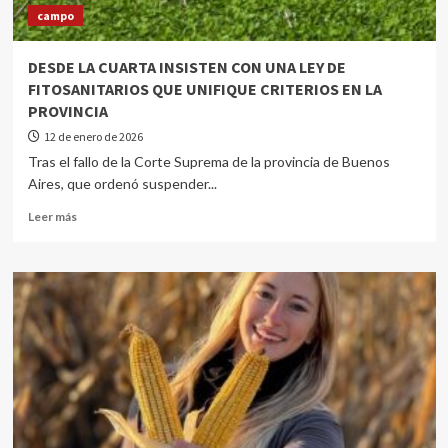
campo
DESDE LA CUARTA INSISTEN CON UNA LEY DE
FITOSANITARIOS QUE UNIFIQUE CRITERIOS EN LA
PROVINCIA
12 de enero de 2026
Tras el fallo de la Corte Suprema de la provincia de Buenos
Aires, que ordenó suspender...
Leer más