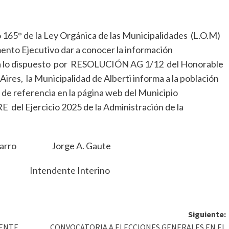
lo 165° de la Ley Orgánica de las Municipalidades (L.O.M)
ento Ejecutivo dar a conocer la información
o a lo dispuesto por RESOLUCIÓN AG 1/12 del Honorable
Aires, la Municipalidad de Alberti informa a la población
 de referencia en la página web del Municipio
E del Ejercicio 2025 de la Administración de la
arro Jorge A. Gaute
dente Interino
Siguiente:
IENTE
CONVOCATORIA A ELECCIONES GENERALES EN EL