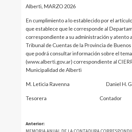
Alberti, MARZO 2026
En cumplimiento a lo establecido por el artícu
que establece que le corresponde al Departam
correspondiente a su administración y atent
Tribunal de Cuentas de la Provincia de Buenos 
que podrá consultar información sobre el tema
(
www.alberti.gov.ar
) correspondiente al CIERR
Municipalidad de Alberti
M. Leticia Ravenna Daniel H. G
Tesorera Contador Inten
Anterior:
MEMORIA ANUAL DE LA CONTADURA CORRESPOND