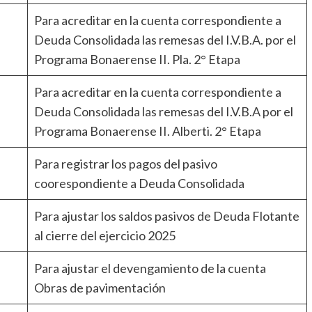
Para acreditar en la cuenta correspondiente a
Deuda Consolidada las remesas del I.V.B.A. por el
Programa Bonaerense II. Pla. 2° Etapa
Para acreditar en la cuenta correspondiente a
Deuda Consolidada las remesas del I.V.B.A por el
Programa Bonaerense II. Alberti. 2° Etapa
Para registrar los pagos del pasivo
coorespondiente a Deuda Consolidada
Para ajustar los saldos pasivos de Deuda Flotante
al cierre del ejercicio 2025
Para ajustar el devengamiento de la cuenta
Obras de pavimentación