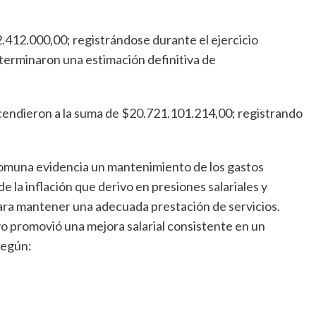
.412.000,00; registrándose durante el ejercicio
terminaron una estimación definitiva de
cendieron a la suma de $20.721.101.214,00; registrando
 Comuna evidencia un mantenimiento de los gastos
e la inflación que derivo en presiones salariales y
para mantener una adecuada prestación de servicios.
o promovió una mejora salarial consistente en un
según: