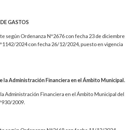
 DE GASTOS
nte según Ordenanza N°2676 con fecha 23 de diciembre
°1142/2024 con fecha 26/12/2024, puesto en vigencia
 la Administración Financiera en el Ámbito Municipal.
a Administración Financiera en el Ámbito Municipal del
°930/2009.