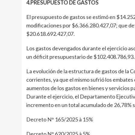
4.PRESUPUESTO DE GASTOS
El presupuesto de gastos se estimó en $14.252
modificaciones por $6.366.280.427,07; que de
$20.618.692.427,07.
Los gastos devengados durante el ejercicio as
un déficit presupuestario de $102.408.786,93.
La evolución de la estructura de gastos de la
corrientes, ya que el mismo sufrió los embates d
aumentos de los gastos en bienes y servicios 
Durante el ejercicio, el Departamento Ejecutiv
incremento en un total acumulado de 26,78% 
Decreto N° 165/2025 à 15%
Decreto N° 620/2025 à 5%