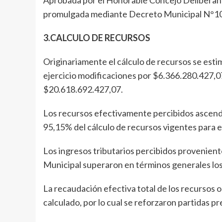
Aprobada por el Honorable Concejo Delibera
promulgada mediante Decreto Municipal
3.CALCULO DE RECURSOS
Originariamente el cálculo de recursos se est
ejercicio modificaciones por $6.366.280.427,07
$20.618.692.427,07.
Los recursos efectivamente percibidos ascend
95,15% del cálculo de recursos vigentes para el
Los ingresos tributarios percibidos proveniente
Municipal superaron en términos generales lo
La recaudación efectiva total de los recursos o
calculado, por lo cual se reforzaron partidas