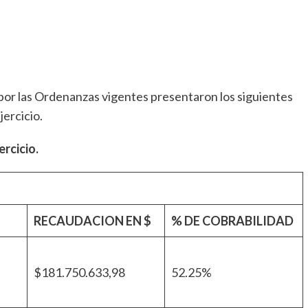
 por las Ordenanzas vigentes presentaron los siguientes
jercicio.
ercicio.
RECAUDACION EN $
% DE COBRABILIDAD
$181.750.633,98
52.25%