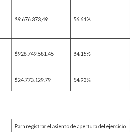
$9.676.373,49
56.61%
$928.749.581,45
84.15%
$24.773.129,79
54.93%
Para registrar el asiento de apertura del ejercicio