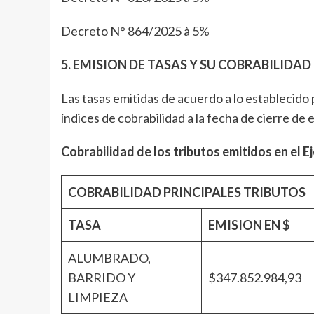
Decreto N° 864/2025 à 5%
5. EMISION DE TASAS Y SU COBRABILIDAD
Las tasas emitidas de acuerdo a lo establecido
índices de cobrabilidad a la fecha de cierre de e
Cobrabilidad de los tributos emitidos en el Ej
COBRABILIDAD PRINCIPALES TRIBUTOS
TASA
EMISION EN $
ALUMBRADO,
BARRIDO Y
$347.852.984,93
LIMPIEZA