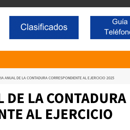
A ANUAL DE LA CONTADURA CORRESPONDIENTE AL EJERCICIO 2025
 DE LA CONTADURA
TE AL EJERCICIO