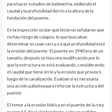
para hacer estudios de batimetría, midiendo el
caudal y la profundidad del río a la altura de la
fundación del puente.
En la inspección ocular que hicieron señalaron que
no hay riesgo de colapso, lo que buscaban
determinar es cuan cerca y a qué profundidad está
la erosión del puente. El puente en 1940 era de un
tamaño, después se hizo una modificación por lo
que la estructura se está evaluando, considerando
el caudal que tiene el río y la erosión que provocó
luego de la canalización. Evalúan si es necesaria
una acción paliativa para reforzar la estructura del
puente.
El temor a la erosión hídrica en el puente de la ruta
nacional 5, llevó al intendente a elevar pedidos