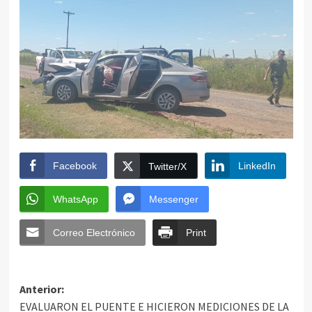
Facebook
LinkedIn
Twitter/X
WhatsApp
Messenger
Correo Electrónico
Print
Anterior:
EVALUARON EL PUENTE E HICIERON MEDICIONES DE LA