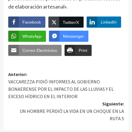
de elaboración artesanal».
Facebook
LinkedIn
Twitter/X
WhatsApp
Messenger
Correo Electrónico
Print
Anterior:
VACCAREZZA PIDIÓ INFORMES AL GOBIERNO
BONAERENSE POR EL IMPACTO DE LAS LLUVIAS Y EL
EXCESO HÍDRICO EN EL INTERIOR
Siguiente:
UN HOMBRE PERDIÓ LA VIDA EN UN CHOQUE EN LA
RUTA 5