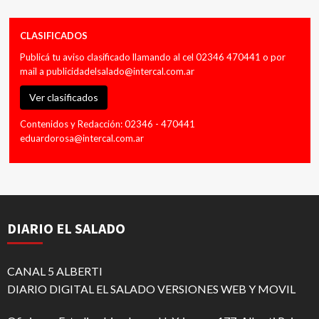
CLASIFICADOS
Publicá tu aviso clasificado llamando al cel 02346 470441 o por
mail a
publicidadelsalado@intercal.com.ar
Ver clasificados
Contenidos y Redacción: 02346 - 470441
eduardorosa@intercal.com.ar
DIARIO EL SALADO
CANAL 5 ALBERTI
DIARIO DIGITAL EL SALADO VERSIONES WEB Y MOVIL