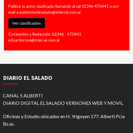
Publicá tu aviso clasificado llamando al cel 02346 470441 o por
mail a
publicidadelsalado@intercal.com.ar
Ver clasificados
Contenidos y Redacción: 02346 - 470441
eduardorosa@intercal.com.ar
DIARIO EL SALADO
CANAL 5 ALBERTI
DIARIO DIGITAL EL SALADO VERSIONES WEB Y MOVIL
Oficinas y Estudio ubicados en H. Yrigoyen 177. Alberti Pcia
Bs.as.