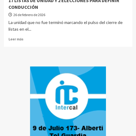
17 LISTAS DE UNIDAD Y 2 ELECCIONES PARA DEFINIR
CONDUCCIÓN
26 de febrero de 2026
La unidad que no fue terminó marcando el pulso del cierre de
listas en el...
Leer más