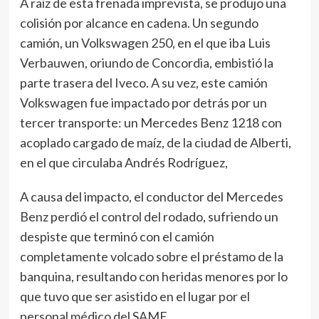
A raíz de esta frenada imprevista, se produjo una
colisión por alcance en cadena. Un segundo
camión, un Volkswagen 250, en el que iba Luis
Verbauwen, oriundo de Concordia, embistió la
parte trasera del Iveco. A su vez, este camión
Volkswagen fue impactado por detrás por un
tercer transporte: un Mercedes Benz 1218 con
acoplado cargado de maíz, de la ciudad de Alberti,
en el que circulaba Andrés Rodríguez,
A causa del impacto, el conductor del Mercedes
Benz perdió el control del rodado, sufriendo un
despiste que terminó con el camión
completamente volcado sobre el préstamo de la
banquina, resultando con heridas menores por lo
que tuvo que ser asistido en el lugar por el
personal médico del SAME.