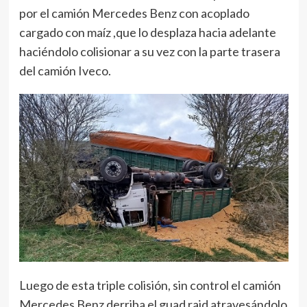
por el camión Mercedes Benz con acoplado
cargado con maíz ,que lo desplaza hacia adelante
haciéndolo colisionar a su vez con la parte trasera
del camión Iveco.
Luego de esta triple colisión, sin control el camión
Mercedes Benz derriba el guad raid atravesándolo