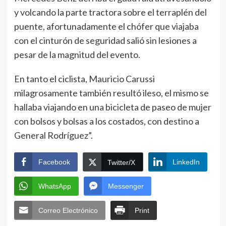
y volcando la parte tractora sobre el terraplén del
puente, afortunadamente el chófer que viajaba
con el cinturón de seguridad salió sin lesiones a
pesar de la magnitud del evento.
En tanto el ciclista, Mauricio Carussi
milagrosamente también resultó ileso, el mismo se
hallaba viajando en una bicicleta de paseo de mujer
con bolsos y bolsas a los costados, con destino a
General Rodríguez”.
Facebook
LinkedIn
Twitter/X
WhatsApp
Messenger
Correo Electrónico
Print