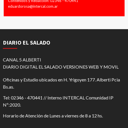
Contenidos y Redacción: 02346 - 470441
eduardorosa@intercal.com.ar
DIARIO EL SALADO
CANAL 5 ALBERTI
DIARIO DIGITAL EL SALADO VERSIONES WEB Y MOVIL
Oficinas y Estudio ubicados en H. Yrigoyen 177. Alberti Pcia
Bs.as.
Tel: 02346 - 470441 // Interno INTERCAL Comunidad IP
Nº:2020.
Horario de Atención de Lunes a viernes de 8 a 12 hs.