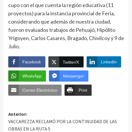
cupo con el que cuenta la región educativa (11
proyectos) para la instancia provincial de Feria,
considerando que además de nuestra ciudad,
fueron evaluados trabajos de Pehuajó, Hipólito
Yrigoyen, Carlos Casares, Bragado, Chivilcoy y 9 de
Julio.
Facebook
LinkedIn
Twitter/X
WhatsApp
Messenger
Correo Electrónico
Print
Anterior:
VACCAREZZA RECLAMÓ POR LA CONTINUIDAD DE LAS
OBRAS EN LA RUTA 5