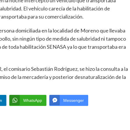
n la noche interceptó un vehículo que transportaba
lubridad. El vehículo carecía de la habilitación de
ansportaba para su comercialización.
persona domiciliada en la localidad de Moreno que llevaba
 pollo, sin ningún tipo de medida de salubridad ni tampoco
ía de toda habilitación SENASA ya lo que transportaba era
 el comisario Sebastián Rodríguez, se hizo la consulta a la
miso de la mercadería y posterior desnaturalización de la
In
WhatsApp
Messenger