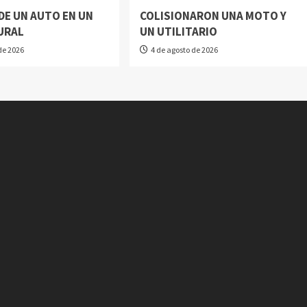
DE UN AUTO EN UN
COLISIONARON UNA MOTO Y
URAL
UN UTILITARIO
de 2026
4 de agosto de 2026