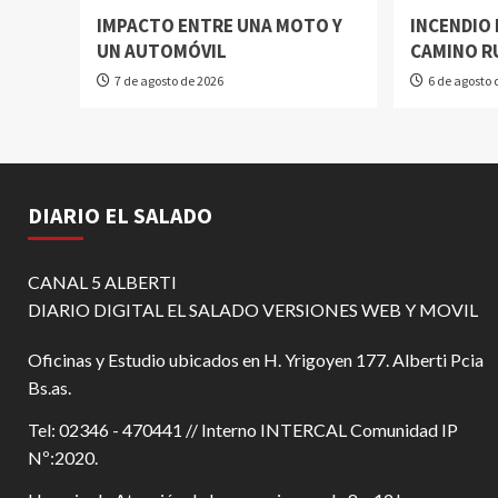
IMPACTO ENTRE UNA MOTO Y
INCENDIO 
UN AUTOMÓVIL
CAMINO R
7 de agosto de 2026
6 de agosto 
DIARIO EL SALADO
CANAL 5 ALBERTI
DIARIO DIGITAL EL SALADO VERSIONES WEB Y MOVIL
Oficinas y Estudio ubicados en H. Yrigoyen 177. Alberti Pcia
Bs.as.
Tel: 02346 - 470441 // Interno INTERCAL Comunidad IP
Nº:2020.