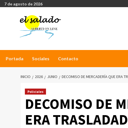
7 de agosto de 2026
Portada
Sociales
Contacto
INICIO
2026
JUNIO
DECOMISO DE MERCADERÍA QUE ERA T
Policiales
DECOMISO DE M
ERA TRASLADAD