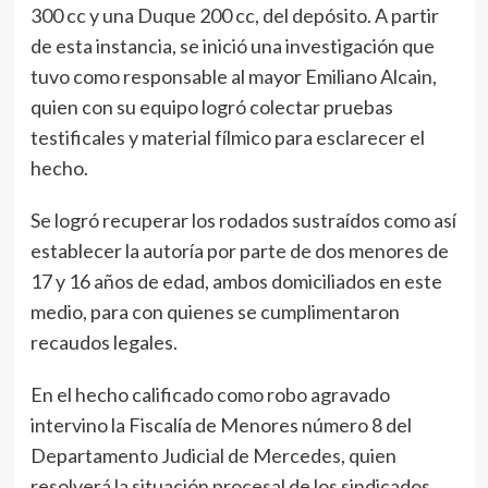
300 cc y una Duque 200 cc, del depósito. A partir
de esta instancia, se inició una investigación que
tuvo como responsable al mayor Emiliano Alcain,
quien con su equipo logró colectar pruebas
testificales y material fílmico para esclarecer el
hecho.
Se logró recuperar los rodados sustraídos como así
establecer la autoría por parte de dos menores de
17 y 16 años de edad, ambos domiciliados en este
medio, para con quienes se cumplimentaron
recaudos legales.
En el hecho calificado como robo agravado
intervino la Fiscalía de Menores número 8 del
Departamento Judicial de Mercedes, quien
resolverá la situación procesal de los sindicados