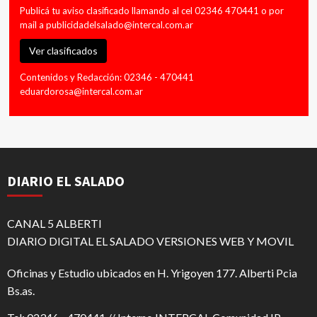
Publicá tu aviso clasificado llamando al cel 02346 470441 o por
mail a
publicidadelsalado@intercal.com.ar
Ver clasificados
Contenidos y Redacción: 02346 - 470441
eduardorosa@intercal.com.ar
DIARIO EL SALADO
CANAL 5 ALBERTI
DIARIO DIGITAL EL SALADO VERSIONES WEB Y MOVIL
Oficinas y Estudio ubicados en H. Yrigoyen 177. Alberti Pcia
Bs.as.