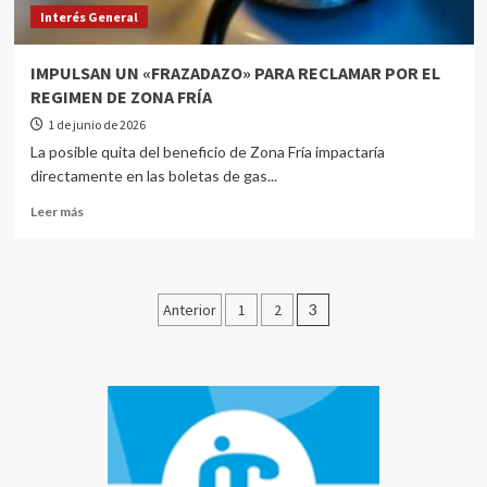
Interés General
IMPULSAN UN «FRAZADAZO» PARA RECLAMAR POR EL
REGIMEN DE ZONA FRÍA
1 de junio de 2026
La posible quita del beneficio de Zona Fría impactaría
directamente en las boletas de gas...
Leer más
Anterior
1
2
3