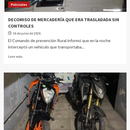
Policiales
DECOMISO DE MERCADERÍA QUE ERA TRASLADADA SIN
CONTROLES
16 de junio de 2026
El Comando de prevención Rural informó que en la noche
interceptó un vehículo que transportaba...
Leer más